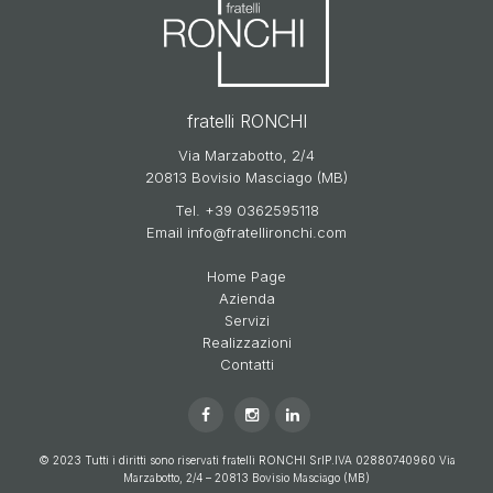
fratelli RONCHI
Via Marzabotto, 2/4
20813 Bovisio Masciago (MB)
Tel.
+39 0362595118
Email
info@fratellironchi.com
Home Page
Azienda
Servizi
Realizzazioni
Contatti
© 2023 Tutti i diritti sono riservati fratelli RONCHI Srl
P.IVA 02880740960
Via
Marzabotto, 2/4 – 20813 Bovisio Masciago (MB)