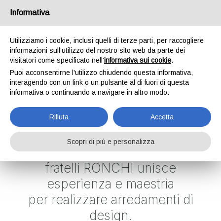
Informativa
IT
|
EN
|
FR
Utilizziamo i cookie, inclusi quelli di terze parti, per raccogliere
informazioni sull’utilizzo del nostro sito web da parte dei
visitatori come specificato nell'
informativa sui cookie
.
AZIENDA
Puoi acconsentirne l'utilizzo chiudendo questa informativa,
interagendo con un link o un pulsante al di fuori di questa
informativa o continuando a navigare in altro modo.
HOME
AZIENDA
Rifiuta
Accetta
Scopri di più e personalizza
fratelli RONCHI unisce
esperienza e maestria
per realizzare arredamenti di
design.