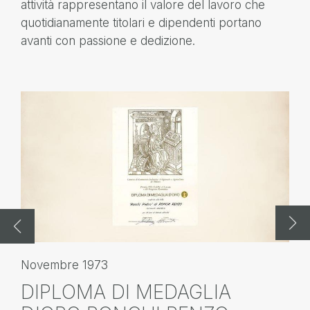
attività rappresentano il valore del lavoro che
quotidianamente titolari e dipendenti portano
avanti con passione e dedizione.
Novembre 1973
No
DIPLOMA DI MEDAGLIA
P